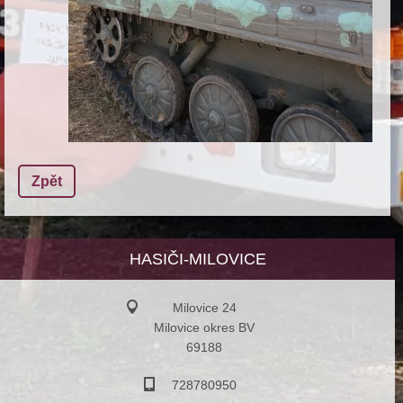
Zpět
HASIČI-MILOVICE
Milovice 24
Milovice okres BV
69188
728780950