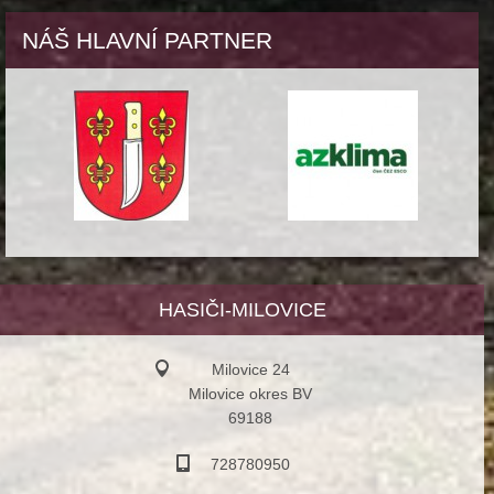
NÁŠ HLAVNÍ PARTNER
HASIČI-MILOVICE
Milovice 24
Milovice okres BV
69188
728780950