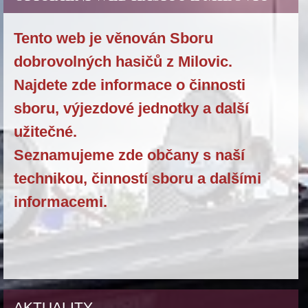
Tento web je věnován Sboru
dobrovolných hasičů z Milovic.
Najdete zde informace o činnosti
sboru, výjezdové jednotky a další
užitečné.
Seznamujeme zde občany s naší
technikou, činností sboru a dalšími
informacemi.
AKTUALITY