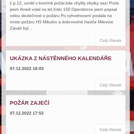
č.p.12, vznikl v komíně požár,kde chytily zbytky sazí.Proto
jsem ihned volal na tel.číslo 150.Operátorce jsem popsal
celou skutečnost o požáru.Po vyhodnocení poslala na
místo požáru HS Mikulov a dobrovolné hasiče Milovice.
Zásah byl...
Celý článek
UKÁZKA Z NÁSTĚNNÉHO KALENDÁŘE
07.12.2022 18:03
Celý článek
POŽÁR ZAJEČÍ
07.12.2022 17:52
Celý článek