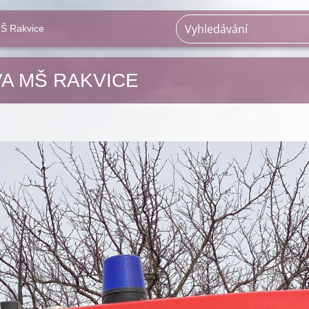
Š Rakvice
A MŠ RAKVICE