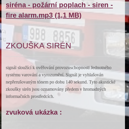
siréna - požární poplach - siren -
fire alarm.mp3 (1,1 MB)
ZKOUŠKA SIRÉN
signál sloužící k ověřování provozuschopnosti Jednotného
systému varování a vyrozumění. Signál je vyhlašován
nepřerušovaným tónem po dobu 140 sekund. Tyto akustické
zkoušky sirén jsou oznamovány předem v hromadných
informačních prostředcích.
zvuková ukázka :