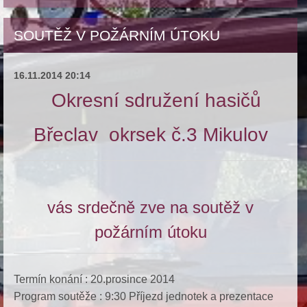
SOUTĚŽ V POŽÁRNÍM ÚTOKU
16.11.2014 20:14
Okresní sdružení hasičů
Břeclav okrsek č.3 Mikulov
vás srdečně zve na soutěž v
požárním útoku
Termín konání : 20.prosince 2014
Program soutěže : 9:30 Příjezd jednotek a prezentace