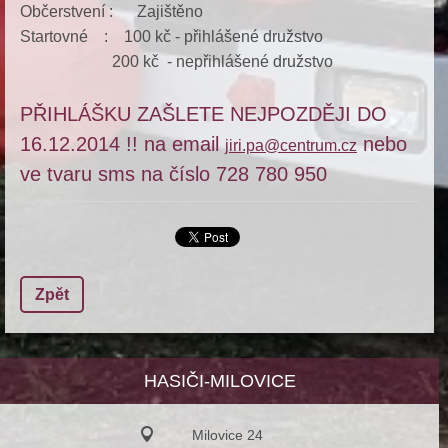
Občerstvení : Zajištěno
Startovné : 100 kč - přihlášené družstvo
200 kč - nepřihlášené družstvo
PŘIHLÁŠKU ZAŠLETE NEJPOZDĚJI DO
16.12.2014 !! na email
nebo
jiri.pa@centrum.cz
ve tvaru sms na číslo 728 780 950
Zpět
HASIČI-MILOVICE
Milovice 24